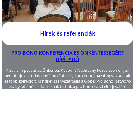
Hírek és referenciák
PRO BONO KONFERENCIA ÉS ÖNKÉNTESSÉGÉRT
DÍJÁTADÓ
A Scale Impact és az Önkéntes Központ Alapítvány közös eseményén
bemutatjuk a tudás alapú önkéntesség (pro bono) hazai jógyakorlatait
és főbb szereplőit. Mindkét szervezet tagja a Global Pro Bono Network-
nek, így különösen fontosnak tartjuk a pro bono hazai elterjesztését.