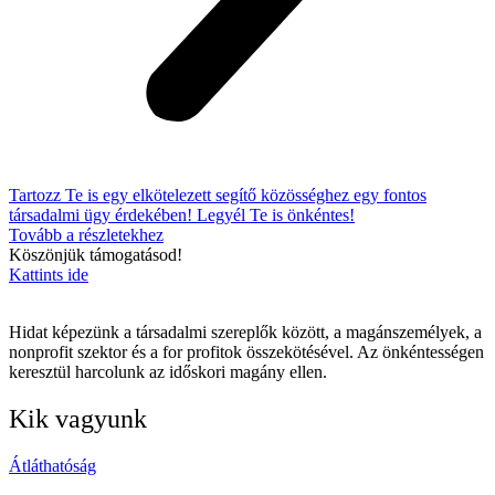
Tartozz Te is egy elkötelezett segítő közösséghez egy fontos
társadalmi ügy érdekében! Legyél Te is önkéntes!
Tovább a részletekhez
Köszönjük támogatásod!
Kattints ide
Hidat képezünk a társadalmi szereplők között, a magánszemélyek, a
nonprofit szektor és a for profitok összekötésével. Az önkéntességen
keresztül harcolunk az időskori magány ellen.
Kik vagyunk
Átláthatóság