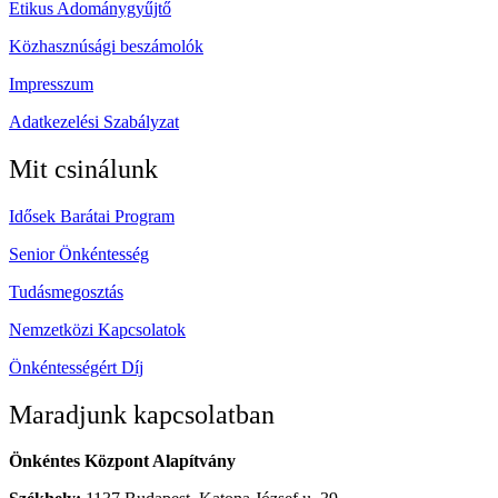
Etikus Adománygyűjtő
Közhasznúsági beszámolók
Impresszum
Adatkezelési Szabályzat
Mit csinálunk
Idősek Barátai Program
Senior Önkéntesség
Tudásmegosztás
Nemzetközi Kapcsolatok
Önkéntességért Díj
Maradjunk kapcsolatban
Önkéntes Központ Alapítvány