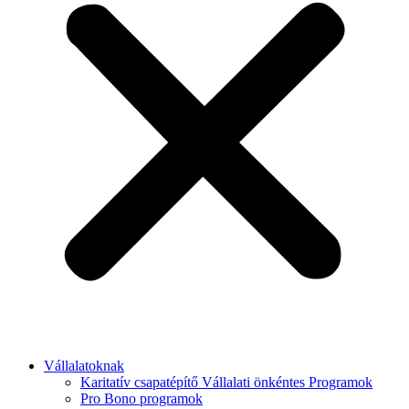
Vállalatoknak
Karitatív csapatépítő Vállalati önkéntes Programok
Pro Bono programok