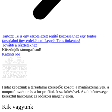
Tartozz Te is egy elkötelezett segítő közösséghez egy fontos
társadalmi ügy érdekében! Legyél Te is önkéntes!
Tovább a részletekhez
Köszönjük támogatásod!
Kattints ide
Hidat képezünk a társadalmi szereplők között, a magánszemélyek, a
nonprofit szektor és a for profitok összekötésével. Az önkéntességen
keresztül harcolunk az időskori magány ellen.
Kik vagyunk