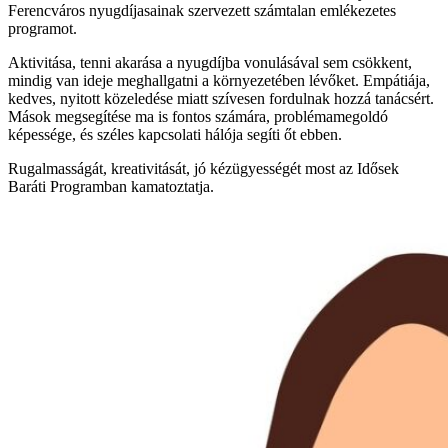
Ferencváros nyugdíjasainak szervezett számtalan emlékezetes
programot.
Aktivitása, tenni akarása a nyugdíjba vonulásával sem csökkent,
mindig van ideje
meghallgatni a környezetében lévőket. Empátiája,
kedves, nyitott közeledése miatt szívesen fordulnak hozzá tanácsért.
Mások megsegítése ma is fontos számára, problémamegoldó
képessége, és széles kapcsolati hálója segíti őt ebben.
Rugalmasságát, kreativitását, jó kézügyességét most az Idősek
Baráti Programban
kamatoztatja.