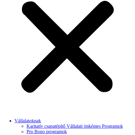
Vállalatoknak
Karitatív csapatépítő Vállalati önkéntes Programok
Pro Bono programok