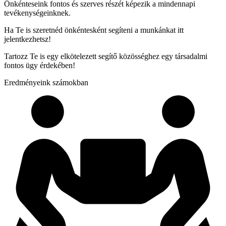
Önkénteseink fontos és szerves részét képezik a mindennapi
tevékenységeinknek.
Ha Te is szeretnéd önkéntesként segíteni a munkánkat itt
jelentkezhetsz!
Tartozz Te is egy elkötelezett segítő közösséghez egy társadalmi
fontos ügy érdekében!
Eredményeink számokban