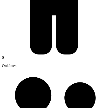
0
Önkéntes