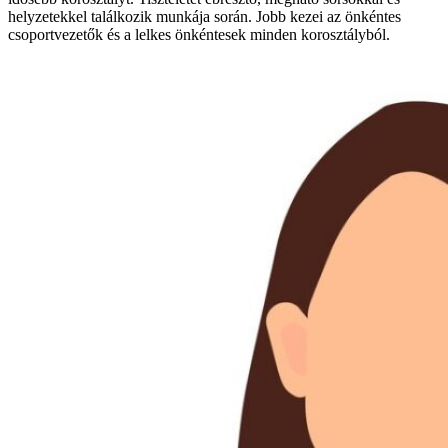
helyzetekkel találkozik munkája során. Jobb kezei az önkéntes
csoportvezetők és a lelkes önkéntesek minden korosztályból.