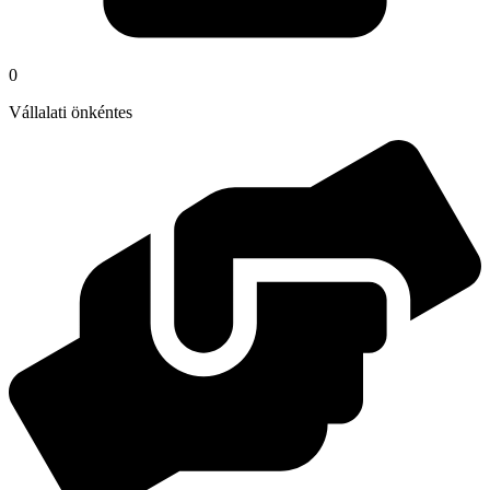
0
Vállalati önkéntes