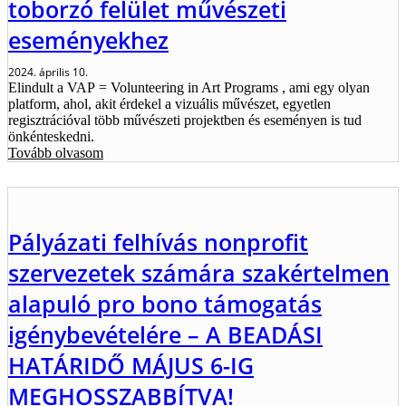
toborzó felület művészeti
eseményekhez
2024. április 10.
Elindult a VAP = Volunteering in Art Programs , ami egy olyan
platform, ahol, akit érdekel a vizuális művészet, egyetlen
regisztrációval több művészeti projektben és eseményen is tud
önkénteskedni.
Tovább olvasom
Pályázati felhívás nonprofit
szervezetek számára szakértelmen
alapuló pro bono támogatás
igénybevételére – A BEADÁSI
HATÁRIDŐ MÁJUS 6-IG
MEGHOSSZABBÍTVA!