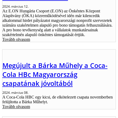
2024. március 12.
Az E.ON Hungária Csoport (E.ON) az Önkéntes Központ
Alapítvány (ÖKA) közreműködésével idén már kilencedik
alkalommal hirdet pályázatot magyarországi nonprofit szervezetek
számára szakértelmen alapuló pro bono támogatás felhasználására.
A pro bono tevékenység alatt a vállalatok munkatársainak
szakértelmén alapuló önkéntes támogatását értjük.
Tovább olvasom
Megújult a Bárka Műhely a Coca-
Cola HBc Magyarország
csapatának jóvoltából
2024. március 08.
A Coca-Cola HBC egy kicsi, de elkötelezett csapata novemberben
felújította a Bárka Műhelyt.
Tovább olvasom