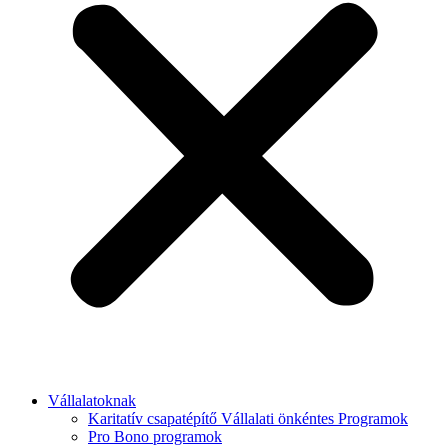
Vállalatoknak
Karitatív csapatépítő Vállalati önkéntes Programok
Pro Bono programok