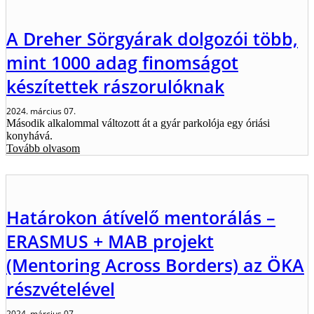
A Dreher Sörgyárak dolgozói több,
mint 1000 adag finomságot
készítettek rászorulóknak
2024. március 07.
Második alkalommal változott át a gyár parkolója egy óriási
konyhává.
Tovább olvasom
Határokon átívelő mentorálás –
ERASMUS + MAB projekt
(Mentoring Across Borders) az ÖKA
részvételével
2024. március 07.