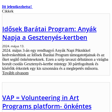
Itt jelentkezhetsz!
Cikkek
Idősek Barátai Program: Anyák
Napja a Gesztenyés-kertben
2024. május 13.
2024. május 3-án egy rendhagyó Anyák Napi Piknikkel
kedveskedtünk az Idősek Barátai Program támogatottjainak és az
őket segítő önkénteseknek. Ezen a szép tavaszi délutánon a virágba
borult csodás Gesztenyés-kertbe mintegy 30 pártfogoltunk és
kísérőik érkeztek egy kis uzsonnára és a meglepetés műsorra.
Tovább olvasom
VAP = Volunteering in Art
Programs platform- önkéntes