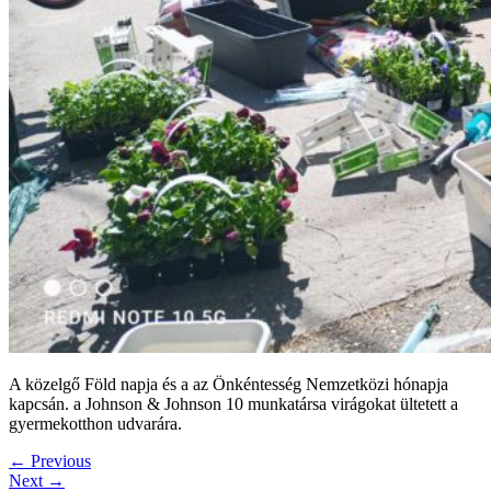
A közelgő Föld napja és a az Önkéntesség Nemzetközi hónapja
kapcsán. a Johnson & Johnson 10 munkatársa virágokat ültetett a
gyermekotthon udvarára.
←
Previous
Next
→