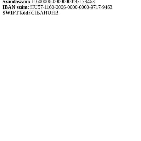
Számlaszám:
11600006-00000000-97179463
IBAN szám:
HU57-1160-0006-0000-0000-9717-9463
SWIFT kód:
GIBAHUHB