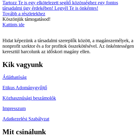
Tartozz Te is egy elkötelezett segítő közösséghez egy fontos
társadalmi ügy érdekében! Legyél Te is önkéntes!
Tovább a részletekhez
Köszönjük támogatásod!
Kattints ide
Hidat képezünk a társadalmi szereplők között, a magánszemélyek, a
nonprofit szektor és a for profitok összekötésével. Az önkéntességen
keresztül harcolunk az időskori magány ellen.
Kik vagyunk
Átláthatóság
Etikus Adománygyűjtő
Közhasznúsági beszámolók
Impresszum
Adatkezelési Szabályzat
Mit csinálunk