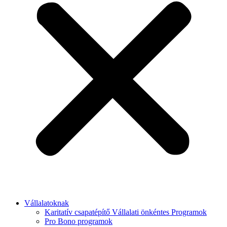
Vállalatoknak
Karitatív csapatépítő Vállalati önkéntes Programok
Pro Bono programok